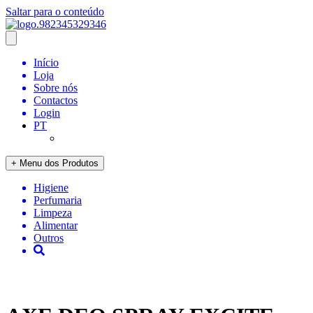
Saltar para o conteúdo
Início
Loja
Sobre nós
Contactos
Login
PT
+ Menu dos Produtos
Higiene
Perfumaria
Limpeza
Alimentar
Outros