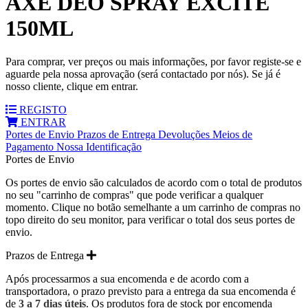
AXE DEO SPRAY EXCITE
150ML
Para comprar, ver preços ou mais informações, por favor registe-se e
aguarde pela nossa aprovação (será contactado por nós). Se já é
nosso cliente, clique em entrar.
REGISTO
ENTRAR
Portes de Envio
Prazos de Entrega
Devoluções
Meios de
Pagamento
Nossa Identificação
Portes de Envio
Os portes de envio são calculados de acordo com o total de produtos
no seu "carrinho de compras" que pode verificar a qualquer
momento. Clique no botão semelhante a um carrinho de compras no
topo direito do seu monitor, para verificar o total dos seus portes de
envio.
Prazos de Entrega
Após processarmos a sua encomenda e de acordo com a
transportadora, o prazo previsto para a entrega da sua encomenda é
de
3 a 7 dias úteis
. Os produtos fora de stock por encomenda