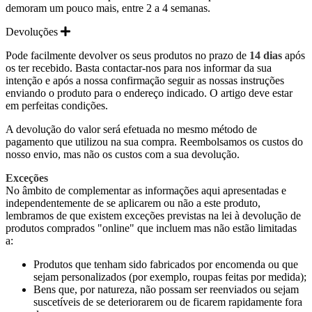
demoram um pouco mais, entre 2 a 4 semanas.
Devoluções
Pode facilmente devolver os seus produtos no prazo de
14 dias
após
os ter recebido. Basta contactar-nos para nos informar da sua
intenção e após a nossa confirmação seguir as nossas instruções
enviando o produto para o endereço indicado. O artigo deve estar
em perfeitas condições.
A devolução do valor será efetuada no mesmo método de
pagamento que utilizou na sua compra. Reembolsamos os custos do
nosso envio, mas não os custos com a sua devolução.
Exceções
No âmbito de complementar as informações aqui apresentadas e
independentemente de se aplicarem ou não a este produto,
lembramos de que existem exceções previstas na lei à devolução de
produtos comprados "online" que incluem mas não estão limitadas
a:
Produtos que tenham sido fabricados por encomenda ou que
sejam personalizados (por exemplo, roupas feitas por medida);
Bens que, por natureza, não possam ser reenviados ou sejam
suscetíveis de se deteriorarem ou de ficarem rapidamente fora