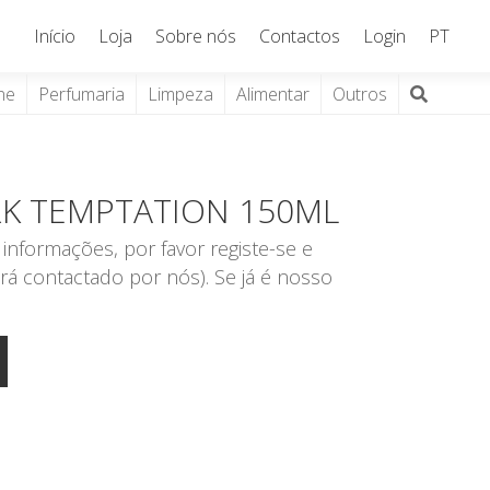
Início
Loja
Sobre nós
Contactos
Login
PT
ne
Perfumaria
Limpeza
Alimentar
Outros
RK TEMPTATION 150ML
informações, por favor registe-se e
rá contactado por nós). Se já é nosso