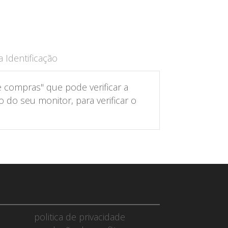
 Identificação
 compras" que pode verificar a
do seu monitor, para verificar o
politica de privacidade