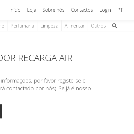
Início
Loja
Sobre nós
Contactos
Login
PT
ne
Perfumaria
Limpeza
Alimentar
Outros
DOR RECARGA AIR
informações, por favor registe-se e
rá contactado por nós). Se já é nosso