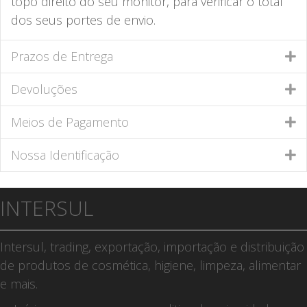
topo direito do seu monitor, para verificar o total
dos seus portes de envio.
Prazos de Entrega
Devoluções
Meios de Pagamento
Nossa Identificação
INTERSUL
Intersul, trading, exportação, importação e distribuição
de produtos de cosmética, higiene, limpeza, alimentar
e mais.