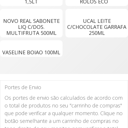
1,5LT
ROLOS ECO
NOVO REAL SABONETE
UCAL LEITE
LIQ C/DOS.
C/CHOCOLATE GARRAFA
MULTIFRUTA 500ML
250ML
VASELINE BOIAO 100ML
Portes de Envio
Os portes de envio são calculados de acordo com
o total de produtos no seu "carrinho de compras"
que pode verificar a qualquer momento. Clique no
botão semelhante a um carrinho de compras no